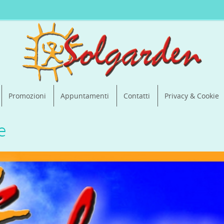
Promozioni
Appuntamenti
Contatti
Privacy & Cookie
e